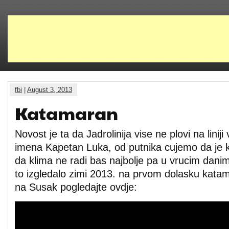
fbi
|
August 3, 2013
Katamaran
Novost je ta da Jadrolinija vise ne plovi na lini
imena Kapetan Luka, od putnika cujemo da je k
da klima ne radi bas najbolje pa u vrucim danim
to izgledalo zimi 2013. na prvom dolasku kata
na Susak pogledajte ovdje: